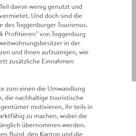
 Teil davon wenig genutzt und
vermietet. Und doch sind die
ze des Toggenburger Tourismus.
 & Profitieren" von Toggenburg
 Zweitwohnungsbesitzer in der
tzen und ihnen aufzuzeigen, wie
ett zusätzliche Einnahmen
hte zum einen die Umwandlung
, die nachhaltige touristische
gentümer motivieren, ihr teils in
rktfähig zu machen, wobei die
mfänglich übernommen werden.
 den Bund, den Kanton und die