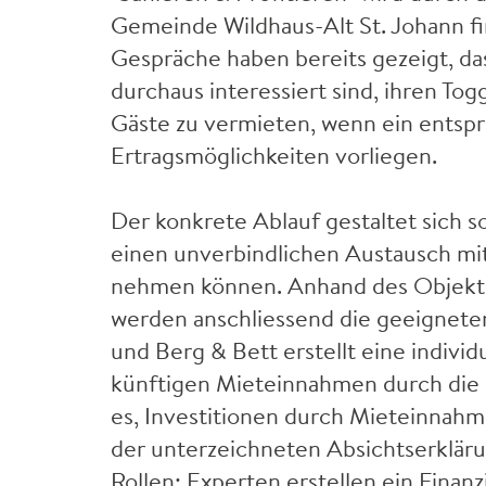
Gemeinde Wildhaus-Alt St. Johann fin
Gespräche haben bereits gezeigt, da
durchaus interessiert sind, ihren To
Gäste zu vermieten, wenn ein ents
Ertragsmöglichkeiten vorliegen.
Der konkrete Ablauf gestaltet sich 
einen unverbindlichen Austausch mit
nehmen können. Anhand des Objekts
werden anschliessend die geeignet
und Berg & Bett erstellt eine indivi
künftigen Mieteinnahmen durch die S
es, Investitionen durch Mieteinnahm
der unterzeichneten Absichtserkläru
Rollen: Experten erstellen ein Fina