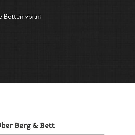
e Betten voran
ber Berg & Bett