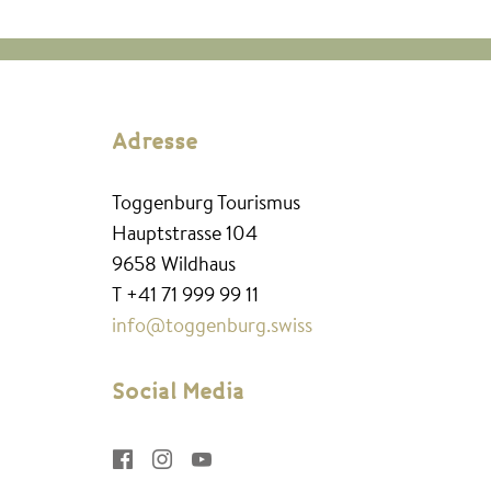
Adresse
Toggenburg Tourismus
Hauptstrasse 104
9658 Wildhaus
T +41 71 999 99 11
info@toggenburg.swiss
Social Media


