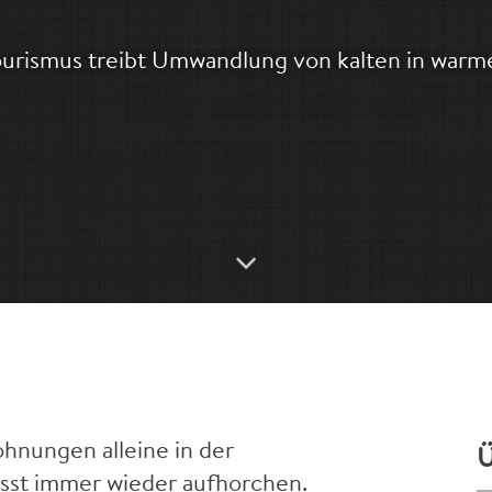
urismus treibt Umwandlung von kalten in warm
hnungen alleine in der
Ü
ässt immer wieder aufhorchen.