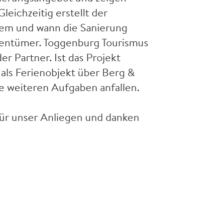
leichzeitig erstellt der
wem und wann die Sanierung
igentümer. Toggenburg Tourismus
r Partner. Ist das Projekt
 als Ferienobjekt über Berg &
e weiteren Aufgaben anfallen.
für unser Anliegen und danken