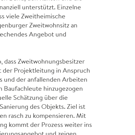
anziell unterstützt. Einzelne
ss viele Zweitheimische
ggenburger Zweitwohnsitz an
prechendes Angebot und
so, dass Zweitwohnungsbesitzer
 der Projektleitung in Anspruch
 und der anfallenden Arbeiten
en Baufachleute hinzugezogen
duelle Schätzung über die
anierung des Objekts. Ziel ist
en rasch zu kompensieren. Mit
ng kommt der Prozess weiter ins
nzierungsangebot und zeigen