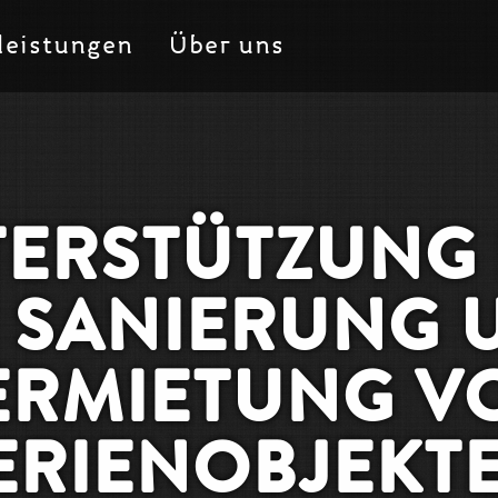
leistungen
Über uns
ERSTÜTZUNG
E SANIERUNG 
ERMIETUNG V
ERIENOBJEKT