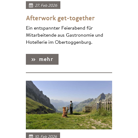
27. Feb 2026
Afterwork get-together
Ein entspannter Feierabend für
Mitarbeitende aus Gastronomie und
Hotellerie im Obertoggenburg.
10. Feb 2026